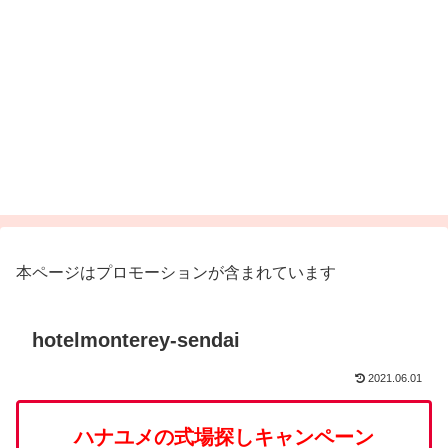
本ページはプロモーションが含まれています
hotelmonterey-sendai
2021.06.01
ハナユメの式場探しキャンペーン