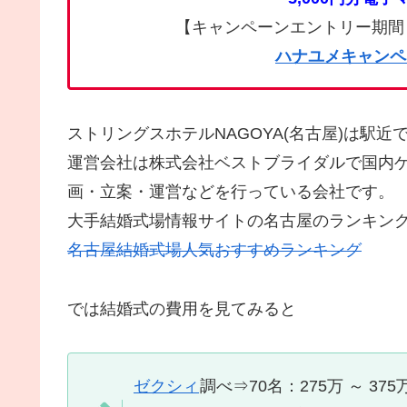
【キャンペーンエントリー期間：2025
ハナユメキャンペ
ストリングスホテルNAGOYA(名古屋)は駅
運営会社は株式会社ベストブライダルで国内
画・立案・運営などを行っている会社です。
大手結婚式場情報サイトの名古屋のランキン
名古屋結婚式場人気おすすめランキング
では結婚式の費用を見てみると
ゼクシィ
調べ⇒70名：275万 ～ 375