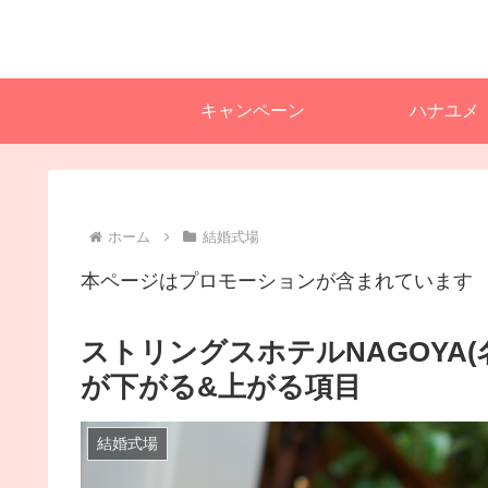
キャンペーン
ハナユメ
ホーム
結婚式場
本ページはプロモーションが含まれています
ストリングスホテルNAGOYA
が下がる&上がる項目
結婚式場