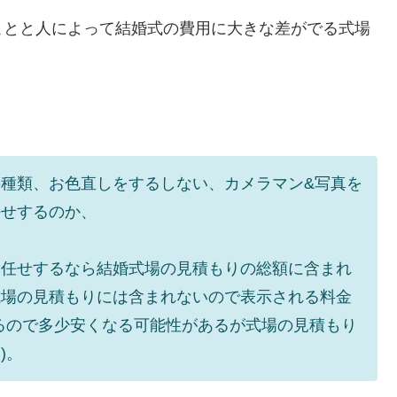
ことと人によって結婚式の費用に大きな差がでる式場
種類、お色直しをするしない、カメラマン&写真を
任せするのか、
お任せするなら結婚式場の見積もりの総額に含まれ
式場の見積もりには含まれないので表示される料金
るので多少安くなる可能性があるが式場の見積もり
)。