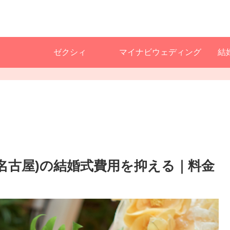
ゼクシィ
マイナビウェディング
結
(名古屋)の結婚式費用を抑える｜料金