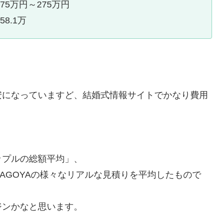
75万円～275万円
8.1万
安になっていますど、結婚式情報サイトでかなり費用
ップルの総額平均」、
AGOYAの様々なリアルな見積りを平均したもので
ジンかなと思います。