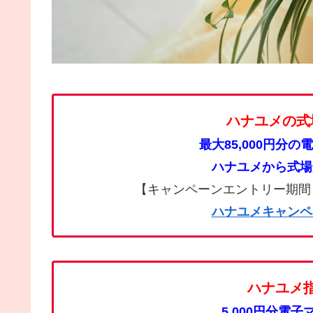
ハナユメの式
最大85,000円分
ハナユメから式場
【キャンペーンエントリー期間：2025
ハナユメキャンペ
ハナユメ
5,000円分電