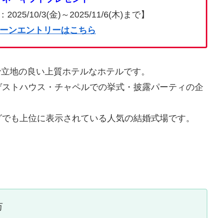
/10/3(金)～2025/11/6(木)まで】
ーンエントリーはこちら
近で立地の良い上質ホテルなホテルです。
ゲストハウス・チャペルでの挙式・披露パーティの企
グでも上位に表示されている人気の結婚式場です。
万