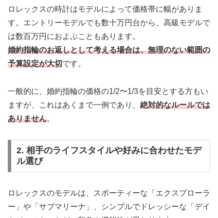
ロレックスの時計はモデルによって価格帯に幅がありま
す。エントリーモデルでも数十万円台から、高級モデルで
は数百万円におよぶこともあります。
婚約指輪のお返しとして考える場合は、無理のない範囲の
予算設定が大切
です。
一般的に、婚約指輪の価格の1/2〜1/3を目安とする方もい
ますが、これはあくまで一例であり、
絶対的なルールでは
ありません
。
2. 相手のライフスタイルや好みに合わせたモデ
ル選び
ロレックスのモデルは、スポーティーな「エクスプローラ
ー」や「サブマリーナ」、シンプルでドレッシーな「デイ