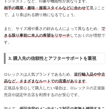
トジャスト」など、印象や機能性が異なります。
相手の職業・趣味・服装スタイルなどに合わせて
選ぶこと
で、より喜ばれる贈り物になるでしょう。
また、サイズ感や重さの好みも人によって異なるため、
で
きる限り事前に本人の希望をリサーチ
しておくのが理想で
す。
3. 購入先の信頼性とアフターサポートを重視
ロレックスは人気ブランドであるため、
並行輸入品や中古
品など、さまざまなルートでの流通があります
。
正規品を安心して購入したい場合は、ロレックスの正規販
売店や認定中古店を利用するのが安心です。
加えて、
保証内容やメンテナンス対応の有無も確認するこ