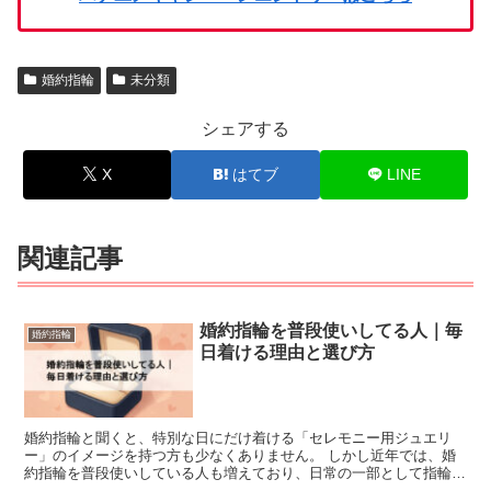
婚約指輪
未分類
シェアする
X
はてブ
LINE
関連記事
婚約指輪を普段使いしてる人｜毎
婚約指輪
日着ける理由と選び方
婚約指輪と聞くと、特別な日にだけ着ける「セレモニー用ジュエリ
ー」のイメージを持つ方も少なくありません。 しかし近年では、婚
約指輪を普段使いしている人も増えており、日常の一部として指輪を
楽しむスタイルが広がりを見せています。 この記事では、実...