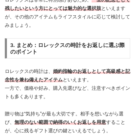
残したいという方にとっては魅力的な選択肢
といえます
が、その他のアイテムもライフスタイルに応じて検討して
みましょう。
3. まとめ：ロレックスの時計をお返しに選ぶ際
のポイント
ロレックスの時計は、
婚約指輪のお返しとして高級感と記
念性を兼ね備えたアイテム
といえます。
一方で、価格や好み、購入先選びなど、注意すべきポイン
トも多くあります。
贈り物は“気持ち”が最も大切です。相手を想いながら選
び、
無理のない範囲で納得のいくお返しを用意
すること
が、心に残るギフト選びの鍵といえるでしょう。