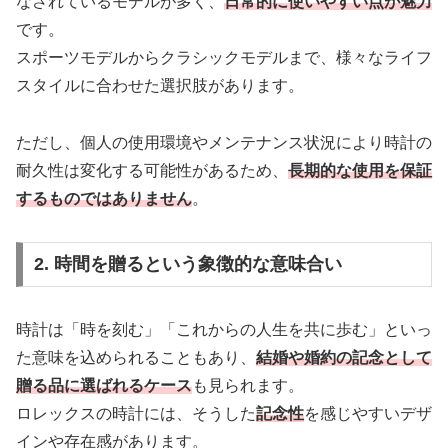
なされているモデルが多く、
日常的に使いやすい点が魅力
です。
スポーツモデルからクラシックモデルまで、様々なライフ
スタイルに合わせた選択肢があります。
ただし、個人の使用環境やメンテナンス状況により時計の
耐久性は変化する可能性があるため、
長期的な使用を保証
するものではありません
。
2. 時間を贈るという象徴的な意味合い
時計は「時を刻む」「これからの人生を共に歩む」といっ
た意味を込められることもあり、
結婚や婚約の記念として
贈る品に選ばれるケース
も見られます。
ロレックスの時計には、そうした
記念性
を感じやすいデザ
インや存在感があります。