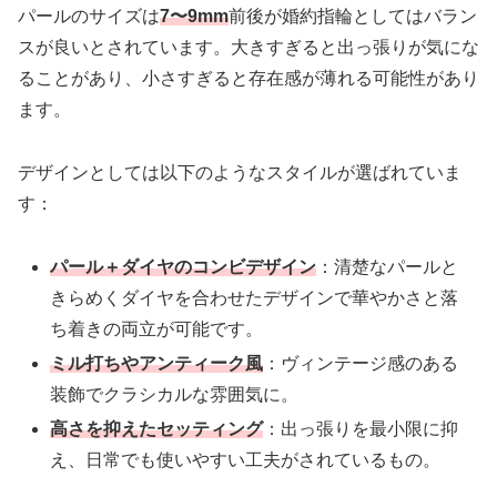
パールのサイズは
7〜9mm
前後が婚約指輪としてはバラン
スが良いとされています。大きすぎると出っ張りが気にな
ることがあり、小さすぎると存在感が薄れる可能性があり
ます。
デザインとしては以下のようなスタイルが選ばれていま
す：
パール＋ダイヤのコンビデザイン
：清楚なパールと
きらめくダイヤを合わせたデザインで華やかさと落
ち着きの両立が可能です。
ミル打ちやアンティーク風
：ヴィンテージ感のある
装飾でクラシカルな雰囲気に。
高さを抑えたセッティング
：出っ張りを最小限に抑
え、日常でも使いやすい工夫がされているもの。