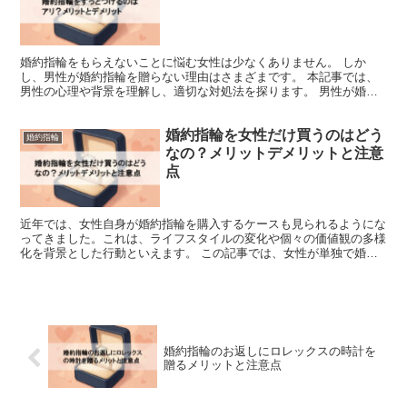
婚約指輪をもらえないことに悩む女性は少なくありません。 しか
し、男性が婚約指輪を贈らない理由はさまざまです。 本記事では、
男性の心理や背景を理解し、適切な対処法を探ります。 男性が婚約
指輪を贈らない主な理由 経済的な事情 婚約指輪の購入には...
婚約指輪を女性だけ買うのはどう
婚約指輪
なの？メリットデメリットと注意
点
近年では、女性自身が婚約指輪を購入するケースも見られるようにな
ってきました。これは、ライフスタイルの変化や個々の価値観の多様
化を背景とした行動といえます。 この記事では、女性が単独で婚約
指輪を購入することに関して、肯定も否定もせず、メリット...
婚約指輪のお返しにロレックスの時計を
贈るメリットと注意点