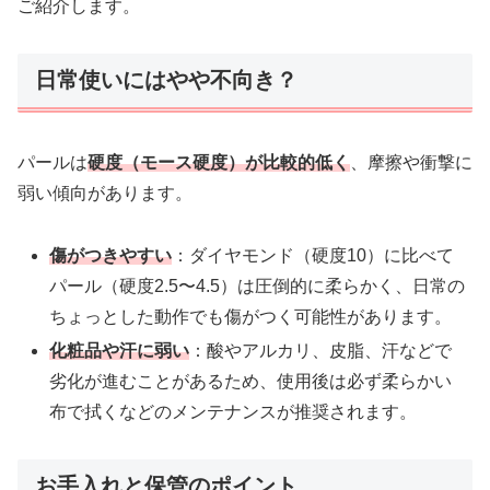
ご紹介します。
日常使いにはやや不向き？
パールは
硬度（モース硬度）が比較的低く
、摩擦や衝撃に
弱い傾向があります。
傷がつきやすい
：ダイヤモンド（硬度10）に比べて
パール（硬度2.5〜4.5）は圧倒的に柔らかく、日常の
ちょっとした動作でも傷がつく可能性があります。
化粧品や汗に弱い
：酸やアルカリ、皮脂、汗などで
劣化が進むことがあるため、使用後は必ず柔らかい
布で拭くなどのメンテナンスが推奨されます。
お手入れと保管のポイント