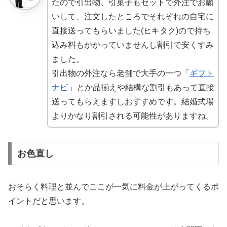
たので引出物、引菓子もセットで外注でお願
いして、注文したところでそれぞれの自宅に
直接送ってもらいました(ヒキタク)ので持ち
込み料もかかっていませんし割引で安くすみ
ました。
引出物の外注なら老舗で大手の一つ「
ギフト
ナビ
」とか品揃えや結構な割引もあって直接
送ってもらえますしおすすめです。結婚式場
よりかなり割引される可能性がありますね。
お色直し
おそらく料理と並んでここが一気に料金が上がってくるポ
イントだと思います。