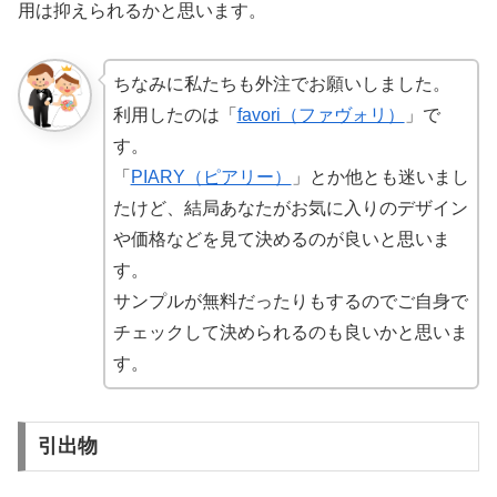
用は抑えられるかと思います。
ちなみに私たちも外注でお願いしました。
利用したのは「
favori（ファヴォリ）
」で
す。
「
PIARY（ピアリー）
」とか他とも迷いまし
たけど、結局あなたがお気に入りのデザイン
や価格などを見て決めるのが良いと思いま
す。
サンプルが無料だったりもするのでご自身で
チェックして決められるのも良いかと思いま
す。
引出物