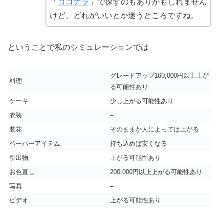
「
ココナラ
」で探すのもありかもしれません
けど、どれがいいとか迷うところですね。
ということで私のシミュレーションでは
グレードアップ160,000円以上上が
料理
る可能性あり
ケーキ
少し上がる可能性あり
衣装
–
装花
そのままか人によっては上がる
ペーパーアイテム
持ち込めば安くなる
引出物
上がる可能性あり
お色直し
200,000円以上上がる可能性あり
写真
–
ビデオ
上がる可能性あり