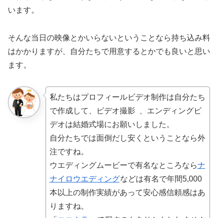
います。
そんな当日の映像とかいらないということなら持ち込み料
はかかりますが、自分たちで用意するとかでも良いと思い
ます。
私たちは
プロフィールビデオ制作
は自分たち
で作成して、
ビデオ撮影
、
エンディングビ
デオ
は結婚式場にお願いしました。
自分たちでは面倒だし安くということなら外
注ですね。
ウエディングムービーで有名なところなら
ナ
ナイロウエディング
などは有名で年間5,000
本以上の制作実績があって安心感信頼感はあ
りますね。