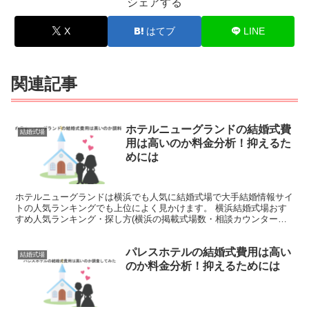
シェアする
X
はてブ
LINE
関連記事
ホテルニューグランドの結婚式費
結婚式場
用は高いのか料金分析！抑えるた
めには
ホテルニューグランドは横浜でも人気に結婚式場で大手結婚情報サイ
トの人気ランキングでも上位によく見かけます。 横浜結婚式場おす
すめ人気ランキング・探し方(横浜の掲載式場数・相談カウンターも
紹介) そんな人気のホテルニューグランドですが結婚式の...
パレスホテルの結婚式費用は高い
結婚式場
のか料金分析！抑えるためには